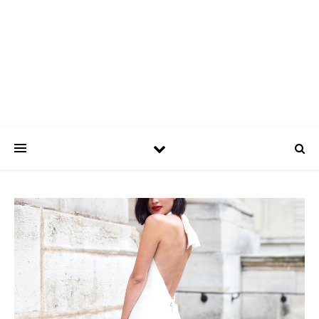
ASPATRÍCIAS
Use a moda a seu favor