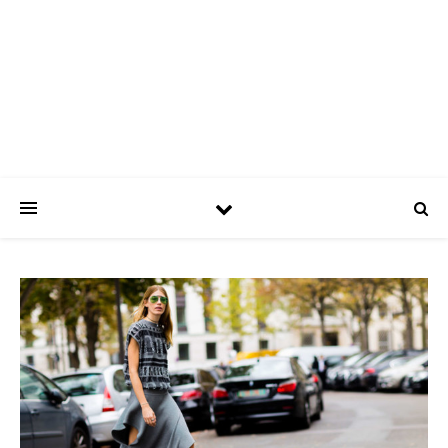
ASPATRÍCIAS
Use a moda a seu favor