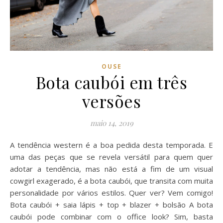
OUSE
Bota caubói em três
versões
maio 14, 2019
A tendência western é a boa pedida desta temporada. E
uma das peças que se revela versátil para quem quer
adotar a tendência, mas não está a fim de um visual
cowgirl exagerado, é a bota caubói, que transita com muita
personalidade por vários estilos. Quer ver? Vem comigo!
Bota caubói + saia lápis + top + blazer + bolsão A bota
caubói pode combinar com o office look? Sim, basta