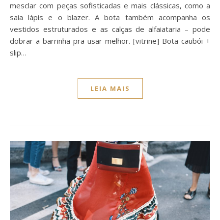
mesclar com peças sofisticadas e mais clássicas, como a
saia lápis e o blazer. A bota também acompanha os
vestidos estruturados e as calças de alfaiataria – pode
dobrar a barrinha pra usar melhor. [vitrine] Bota caubói +
slip…
LEIA MAIS