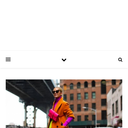
ASPATRÍCIAS
Use a moda a seu favor