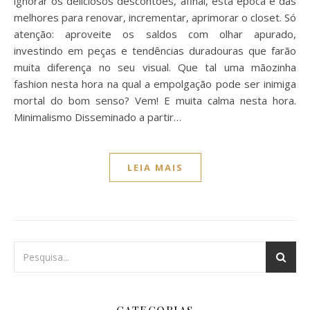
ignorar os deliciosos descontões, afinal, esta época é das
melhores para renovar, incrementar, aprimorar o closet. Só
atenção: aproveite os saldos com olhar apurado,
investindo em peças e tendências duradouras que farão
muita diferença no seu visual. Que tal uma mãozinha
fashion nesta hora na qual a empolgação pode ser inimiga
mortal do bom senso? Vem! E muita calma nesta hora.
Minimalismo Disseminado a partir…
LEIA MAIS