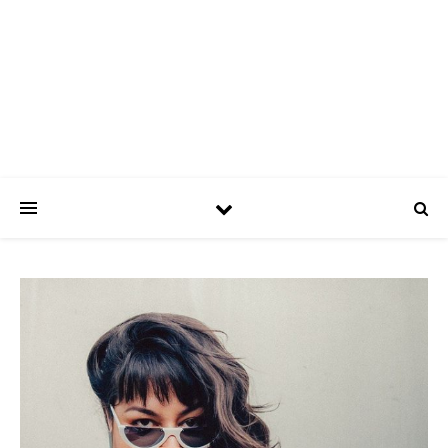
ASPATRÍCIAS
Use a moda a seu favor