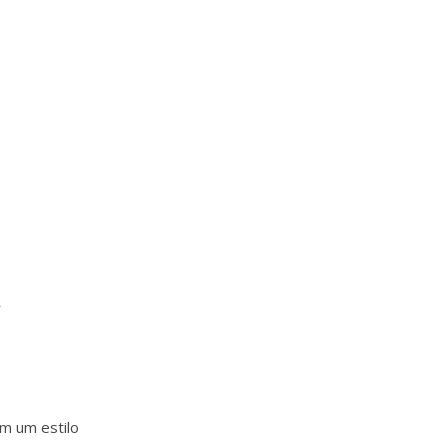
a
em um estilo