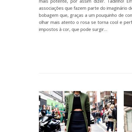
mais potente, por assim dizer. Tadinho! 
associações que fazem parte do imaginário d
bobagem que, graças a um pouquinho de cons
olhar mais atento o rosa se torna cool e pe
impostos à cor, que pode surgir…