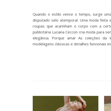
Quando o estilo vence o tempo, surge uma
disputado selo atemporal. Uma moda feita so
roupas que acarinham o corpo com a certe
publicitária Luciana Ceccon cria moda para s
elegância. Porque amar As coleções da W
modelagens clássicas e detalhes funcionais in