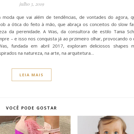
julho 3, 2019
 moda que vai além de tendências, de vontades do agora, 
b a ótica do feito à mão, que abraça os conceitos do slow fas
za da perenidade. A Was, da consultora de estilo Tania Sc
empre – e isso nos conquista já ao przimeiro olhar, provocando o
as, fundada em abril 2017, exploram deliciosos shapes min
spirados na natureza, na arte, na arquitetura…
LEIA MAIS
VOCÊ PODE GOSTAR