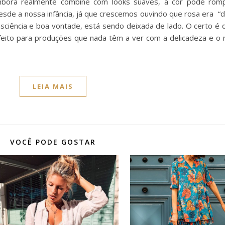
Embora realmente combine com looks suaves, a cor pode ro
esde a nossa infância, já que crescemos ouvindo que rosa era “d
ciência e boa vontade, está sendo deixada de lado. O certo é
rfeito para produções que nada têm a ver com a delicadeza e o
LEIA MAIS
VOCÊ PODE GOSTAR