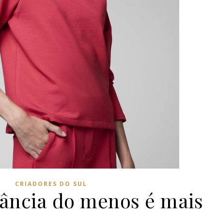
CRIADORES DO SUL
gância do menos é mais