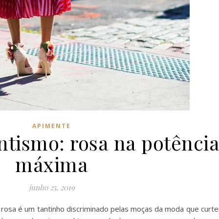
APIMENTE
tismo: rosa na potênci
máxima
junho 25, 2019
 o rosa é um tantinho discriminado pelas moças da moda que curt