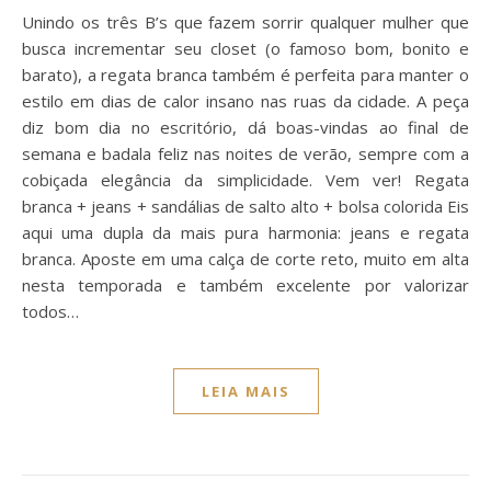
Unindo os três B’s que fazem sorrir qualquer mulher que
busca incrementar seu closet (o famoso bom, bonito e
barato), a regata branca também é perfeita para manter o
estilo em dias de calor insano nas ruas da cidade. A peça
diz bom dia no escritório, dá boas-vindas ao final de
semana e badala feliz nas noites de verão, sempre com a
cobiçada elegância da simplicidade. Vem ver! Regata
branca + jeans + sandálias de salto alto + bolsa colorida Eis
aqui uma dupla da mais pura harmonia: jeans e regata
branca. Aposte em uma calça de corte reto, muito em alta
nesta temporada e também excelente por valorizar
todos…
LEIA MAIS