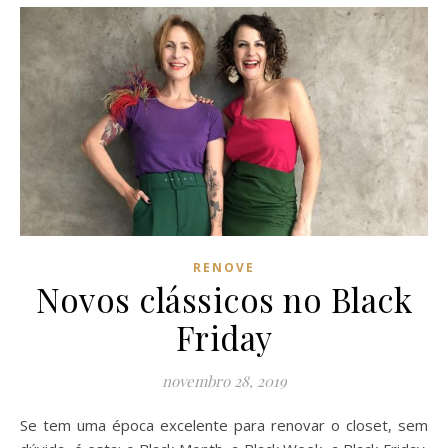
RENOVE
Novos clássicos no Black
Friday
novembro 28, 2019
Se tem uma época excelente para renovar o closet, sem