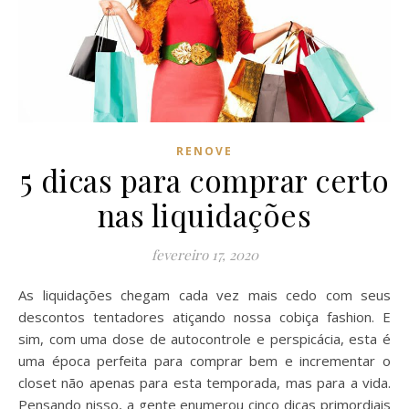
RENOVE
5 dicas para comprar certo
nas liquidações
fevereiro 17, 2020
As liquidações chegam cada vez mais cedo com seus
descontos tentadores atiçando nossa cobiça fashion. E
sim, com uma dose de autocontrole e perspicácia, esta é
uma época perfeita para comprar bem e incrementar o
closet não apenas para esta temporada, mas para a vida.
Pensando nisso, a gente enumerou cinco dicas primordiais