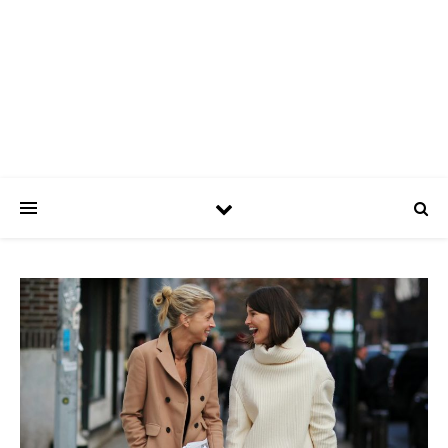
ASPATRÍCIAS
Use a moda a seu favor