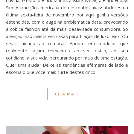
dúvida, é esta: o Black Month, a Black Week, a Black Friday.
Sim. A tradição americana de descontos avassaladores da
última sexta-feira de novembro por aqui ganha versões
estendidas, com o auge na emblemática data, provocando
a cobiça fashion até da mais desavisada consumidora. Só
atenção: não invista em casas para traças de luxo, viu?! Ou
seja, cuidado ao comprar. Aposte em modelos que
realmente sejam relevantes ao seu estilo, ao seu
cotidiano, à sua vida, perdurando por mais de uma estação.
Quer uma ajuda? Deixe as tendências efêmeras de lado e
escolha o que você mais curte destes cinco…
LEIA MAIS