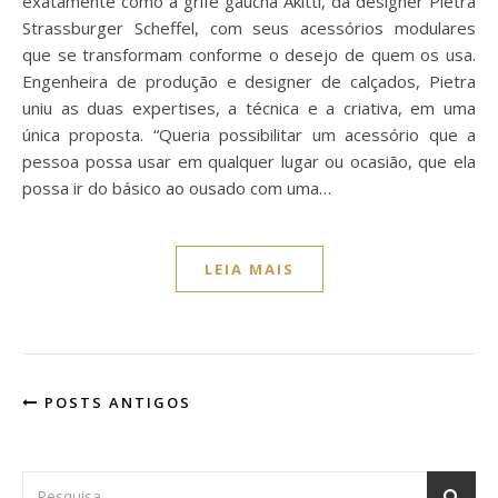
exatamente como a grife gaúcha Akitti, da designer Pietra
Strassburger Scheffel, com seus acessórios modulares
que se transformam conforme o desejo de quem os usa.
Engenheira de produção e designer de calçados, Pietra
uniu as duas expertises, a técnica e a criativa, em uma
única proposta. “Queria possibilitar um acessório que a
pessoa possa usar em qualquer lugar ou ocasião, que ela
possa ir do básico ao ousado com uma…
LEIA MAIS
POSTS ANTIGOS