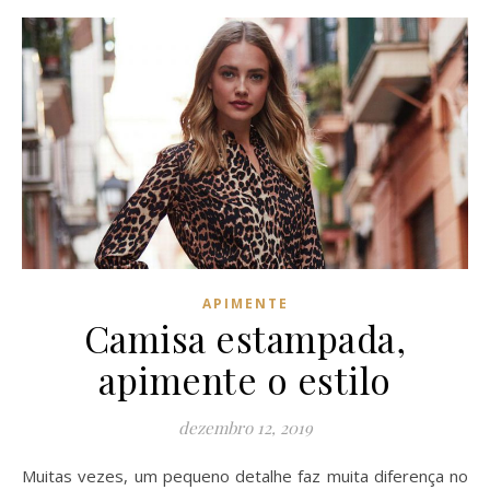
APIMENTE
Camisa estampada,
apimente o estilo
dezembro 12, 2019
Muitas vezes, um pequeno detalhe faz muita diferença no