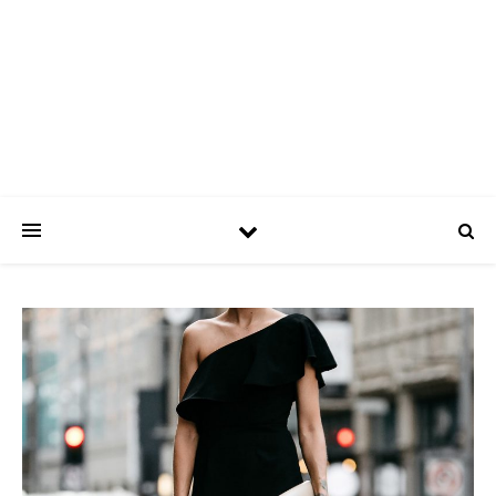
ASPATRÍCIAS
Use a moda a seu favor