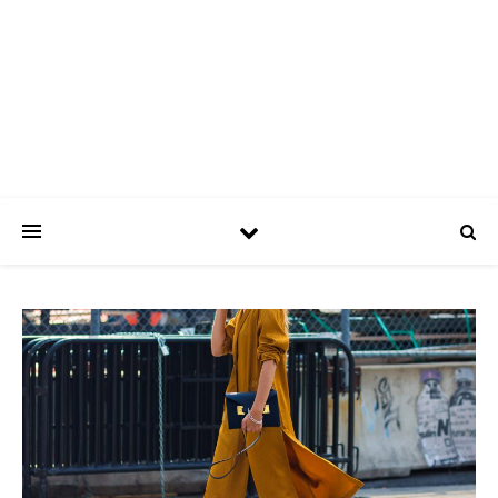
ASPATRÍCIAS
Use a moda a seu favor