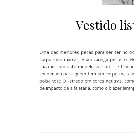
Vestido li
Uma das melhores peças para ser ter no clo
corpo sem marcar, é um curinga perfeito. H
charme com este modelo versátil – e truque
condenada para quem tem um corpo mais ampl
bolsa tote O listrado em cores neutras, co
de impacto de alfaiataria, como o blazer laran