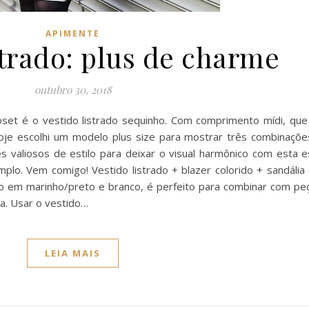
APIMENTE
strado: plus de charme
outubro 30, 2018
set é o vestido listrado sequinho. Com comprimento mídi, que
oje escolhi um modelo plus size para mostrar três combinaçõe
s valiosos de estilo para deixar o visual harmônico com esta 
o. Vem comigo! Vestido listrado + blazer colorido + sandália 
mo em marinho/preto e branco, é perfeito para combinar com p
ja. Usar o vestido…
LEIA MAIS