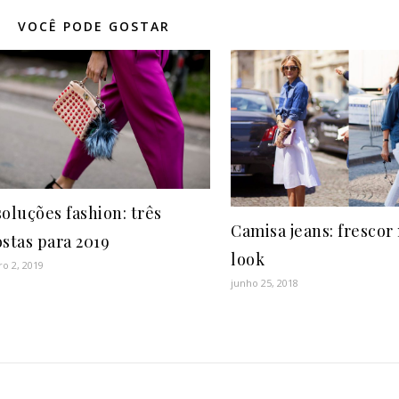
VOCÊ PODE GOSTAR
oluções fashion: três
Camisa jeans: frescor 
stas para 2019
look
ro 2, 2019
junho 25, 2018