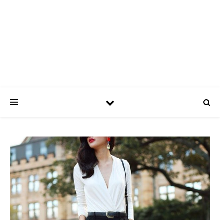
ASPATRÍCIAS
Use a moda a seu favor