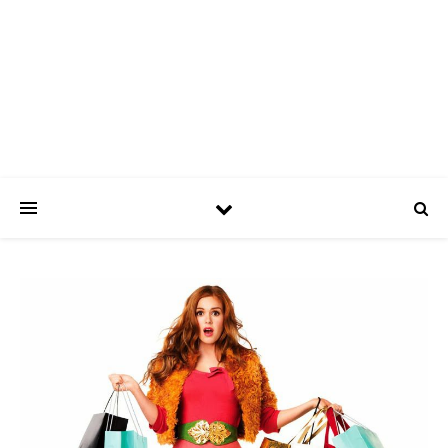
ASPATRÍCIAS
Use a moda a seu favor