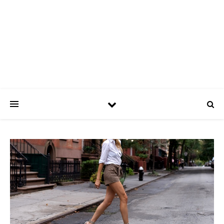
ASPATRÍCIAS
Use a moda a seu favor