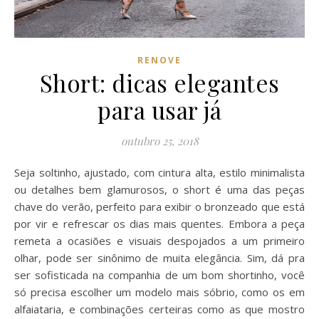
RENOVE
Short: dicas elegantes
para usar já
outubro 25, 2018
Seja soltinho, ajustado, com cintura alta, estilo minimalista
ou detalhes bem glamurosos, o short é uma das peças
chave do verão, perfeito para exibir o bronzeado que está
por vir e refrescar os dias mais quentes. Embora a peça
remeta a ocasiões e visuais despojados a um primeiro
olhar, pode ser sinônimo de muita elegância. Sim, dá pra
ser sofisticada na companhia de um bom shortinho, você
só precisa escolher um modelo mais sóbrio, como os em
alfaiataria, e combinações certeiras como as que mostro