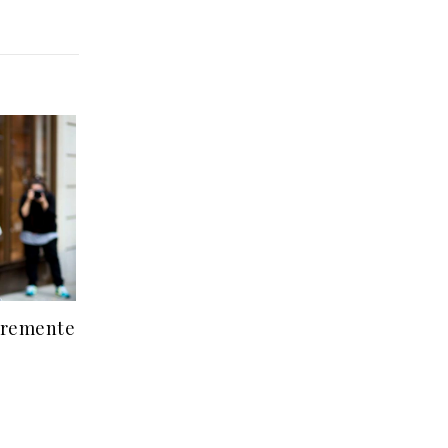
cremente