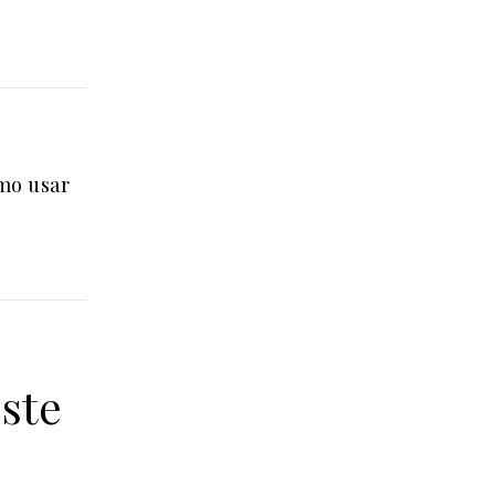
omo usar
ste