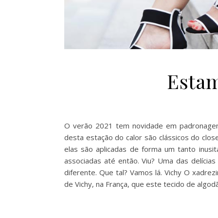
Esta
O verão 2021 tem novidade em padronagens.
desta estação do calor são clássicos do clos
elas são aplicadas de forma um tanto inus
associadas até então. Viu? Uma das delícia
diferente. Que tal? Vamos lá. Vichy O xadre
de Vichy, na França, que este tecido de algo