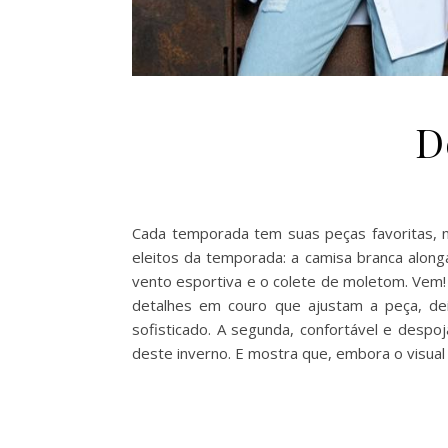
D
Cada temporada tem suas peças favoritas, n
eleitos da temporada: a camisa branca alonga
vento esportiva e o colete de moletom. Vem!
detalhes em couro que ajustam a peça, de
sofisticado. A segunda, confortável e despo
deste inverno. E mostra que, embora o visu