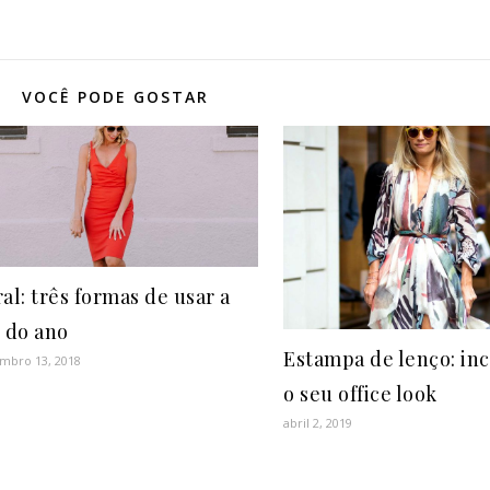
VOCÊ PODE GOSTAR
al: três formas de usar a
 do ano
Estampa de lenço: in
mbro 13, 2018
o seu office look
abril 2, 2019