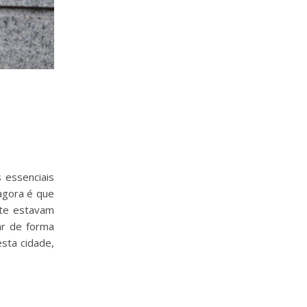
 essenciais
 agora é que
nte estavam
ar de forma
sta cidade,