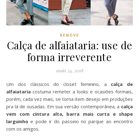
RENOVE
Calça de alfaiataria: use de
forma irreverente
maio 24, 2018
Um dos clássicos do closet feminino,
a
calça de
alfaiataria
costuma remeter a looks e ocasiões formais,
porém, cada vez mais, se torna item desejo em produções
pra lá de ousadas. Em sua versão contemporânea, a
calça
vem com
cintura alta, barra mais curta e shape
larguinho
e pode ir do passeio no parque ao encontro
com os amigos.