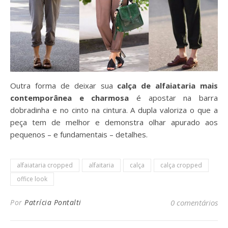
Outra forma de deixar sua
calça de alfaiataria mais
contemporânea e charmosa
é apostar na barra
dobradinha e no cinto na cintura. A dupla valoriza o que a
peça tem de melhor e demonstra olhar apurado aos
pequenos – e fundamentais – detalhes.
alfaiataria cropped
alfaitaria
calça
calça cropped
office look
Por
Patrícia Pontalti
0 comentários