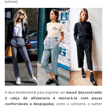
[vitrine]
A dica fundamental para imprimir um
mood descontraído
à calça de alfaiataria é misturá-la com peças
confortáveis e despojadas
, como a camiseta, o suéter