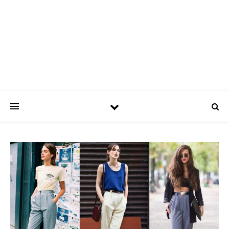
ASPATRÍCIAS
Use a moda a seu favor