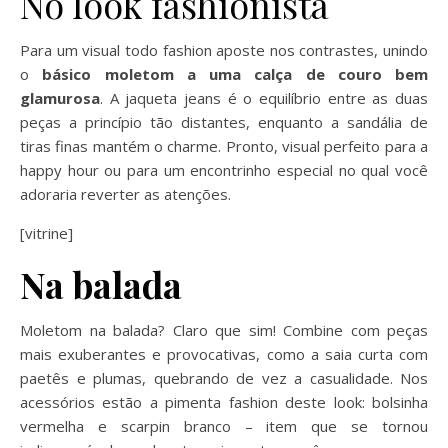
No look fashionista
Para um visual todo fashion aposte nos contrastes, unindo
o
básico moletom a uma calça de couro bem
glamurosa
. A jaqueta jeans é o equilíbrio entre as duas
peças a princípio tão distantes, enquanto a sandália de
tiras finas mantém o charme. Pronto, visual perfeito para a
happy hour ou para um encontrinho especial no qual você
adoraria reverter as atenções.
[vitrine]
Na balada
Moletom na balada? Claro que sim! Combine com peças
mais exuberantes e provocativas, como a saia curta com
paetês e plumas, quebrando de vez a casualidade. Nos
acessórios estão a pimenta fashion deste look: bolsinha
vermelha e scarpin branco – item que se tornou