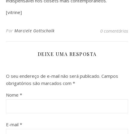
indispensável nos closets mais contemporâneos.
[vitrine]
Por
Marciele Gottschalk
0 comentários
DEIXE UMA RESPOSTA
O seu endereço de e-mail não será publicado.
Campos
obrigatórios são marcados com
*
Nome
*
E-mail
*