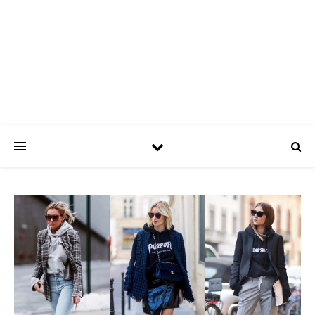
ASPATRÍCIAS
Use a moda a seu favor