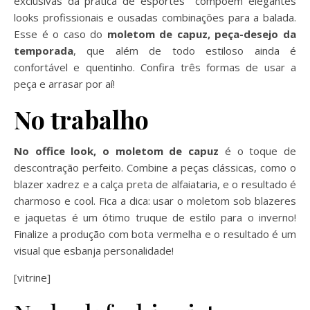
exclusivas da prática de esportes compõem elegantes
looks profissionais e ousadas combinações para a balada.
Esse é o caso do
moletom de capuz, peça-desejo da
temporada
, que além de todo estiloso ainda é
confortável e quentinho. Confira três formas de usar a
peça e arrasar por aí!
No trabalho
No office look, o moletom de capuz
é o toque de
descontração perfeito. Combine a peças clássicas, como o
blazer xadrez e a calça preta de alfaiataria, e o resultado é
charmoso e cool. Fica a dica: usar o moletom sob blazeres
e jaquetas é um ótimo truque de estilo para o inverno!
Finalize a produção com bota vermelha e o resultado é um
visual que esbanja personalidade!
[vitrine]