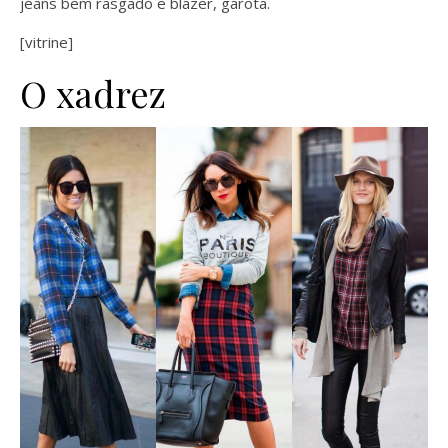
jeans bem rasgado e blazer, garota.
[vitrine]
O xadrez