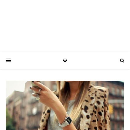
ASPATRÍCIAS
Use a moda a seu favor