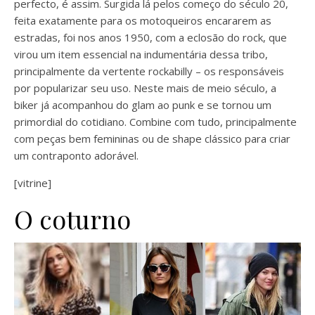
perfecto, é assim. Surgida lá pelos começo do século 20,
feita exatamente para os motoqueiros encararem as
estradas, foi nos anos 1950, com a eclosão do rock, que
virou um item essencial na indumentária dessa tribo,
principalmente da vertente rockabilly – os responsáveis
por popularizar seu uso. Neste mais de meio século, a
biker já acompanhou do glam ao punk e se tornou um
primordial do cotidiano. Combine com tudo, principalmente
com peças bem femininas ou de shape clássico para criar
um contraponto adorável.
[vitrine]
O coturno