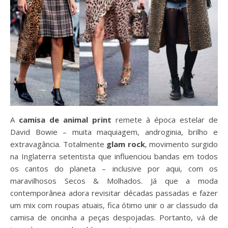
A
camisa de animal print
remete à época estelar de
David Bowie – muita maquiagem, androginia, brilho e
extravagância. Totalmente
glam rock
, movimento surgido
na Inglaterra setentista que influenciou bandas em todos
os cantos do planeta – inclusive por aqui, com os
maravilhosos Secos & Molhados. Já que a moda
contemporânea adora revisitar décadas passadas e fazer
um mix com roupas atuais, fica ótimo unir o ar classudo da
camisa de oncinha a peças despojadas. Portanto, vá de