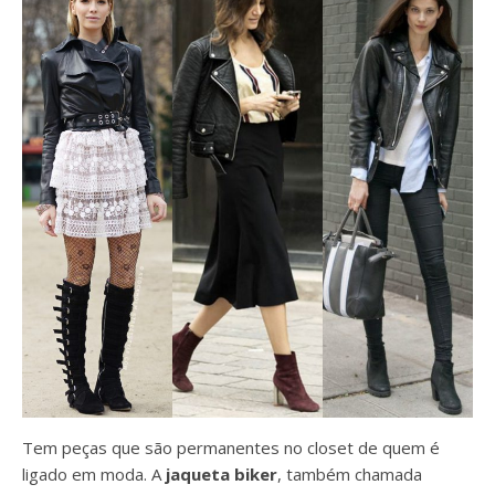
Tem peças que são permanentes no closet de quem é
ligado em moda. A
jaqueta biker
, também chamada