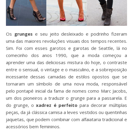
Os
grunges
e seu jeito desleixado e podrinho fizeram
uma das maiores revoluções visuais dos tempos recentes.
Sim. Foi com esses garotos e garotas de Seattle, lá no
comecinho dos anos 1990, que a moda começou a
aprender uma das deliciosas mistura do hoje, o contraste
entre o sensual, o vintage e o masculino, e a sobreposição
incessante dessas camadas de estilos opostos que se
tornaram um símbolo de uma nova moda, responsável
pelo pontapé inicial da fama de nomes como Marc Jacobs,
um dos pioneiros a traduzir o grunge para a passarela. E
do grunge, o
xadrez é perfeito
para decorar múltiplas
peças, da já clássica camisa a leves vestidos ou quentinhas
jaquetas, que podem combinar com alfaiataria tradicional e
acessórios bem femininos.