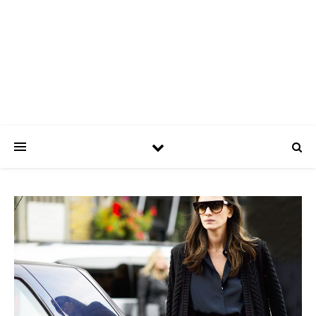
ASPATRÍCIAS
Use a moda a seu favor