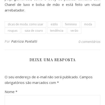
Chanel de luxo e bolsa de mão e está feito um visual
arrebatador.
dicas de moda. como usar
estilo
feminino
moda
roupas
saia de couro
tendência
verão
Por
Patrícia Pontalti
0 comentários
DEIXE UMA RESPOSTA
O seu endereço de e-mail não será publicado.
Campos
obrigatórios são marcados com
*
Nome
*