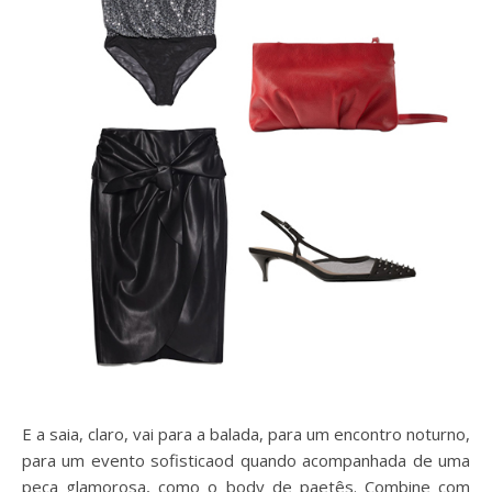
E a saia, claro, vai para a balada, para um encontro noturno,
para um evento sofisticaod quando acompanhada de uma
peça glamorosa, como o body de paetês. Combine com