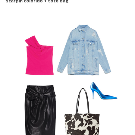
scarpin colorido + tote bag