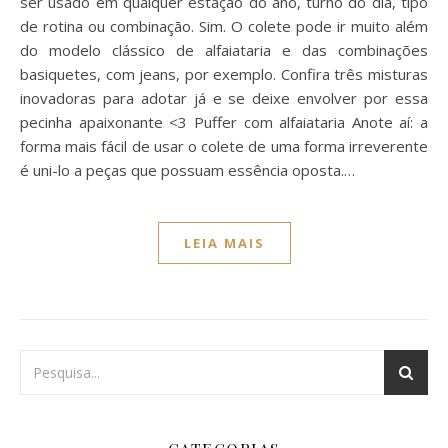
ser usado em qualquer estação do ano, turno do dia, tipo
de rotina ou combinação. Sim. O colete pode ir muito além
do modelo clássico de alfaiataria e das combinações
basiquetes, com jeans, por exemplo. Confira três misturas
inovadoras para adotar já e se deixe envolver por essa
pecinha apaixonante <3 Puffer com alfaiataria Anote aí: a
forma mais fácil de usar o colete de uma forma irreverente
é uni-lo a peças que possuam essência oposta.…
LEIA MAIS