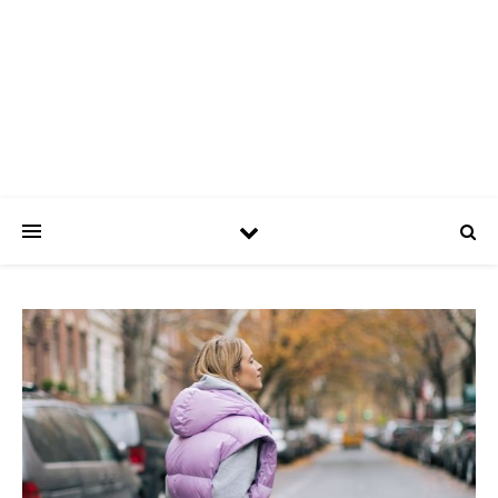
ASPATRÍCIAS
Use a moda a seu favor