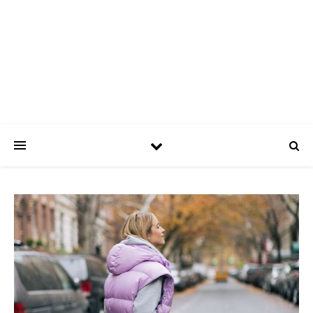
ASPATRÍCIAS
Use a moda a seu favor