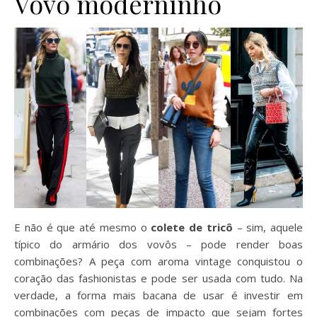
Vovô moderninho
E não é que até mesmo o
colete de tricô
– sim, aquele
típico do armário dos vovôs – pode render boas
combinações? A peça com aroma vintage conquistou o
coração das fashionistas e pode ser usada com tudo. Na
verdade, a forma mais bacana de usar é investir em
combinações com peças de impacto que sejam fortes