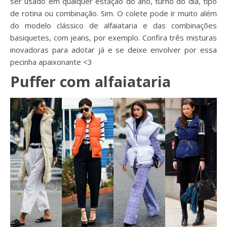
ser usado em qualquer estação do ano, turno do dia, tipo
de rotina ou combinação. Sim. O colete pode ir muito além
do modelo clássico de alfaiataria e das combinações
basiquetes, com jeans, por exemplo. Confira três misturas
inovadoras para adotar já e se deixe envolver por essa
pecinha apaixonante <3
Puffer com alfaiataria