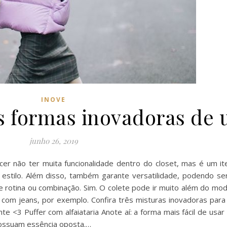
INOVE
ês formas inovadoras de 
junho 26, 2019
cer não ter muita funcionalidade dentro do closet, mas é um i
 estilo. Além disso, também garante versatilidade, podendo s
de rotina ou combinação. Sim. O colete pode ir muito além do mod
 com jeans, por exemplo. Confira três misturas inovadoras para
e <3 Puffer com alfaiataria Anote aí: a forma mais fácil de usar
possuam essência oposta.…