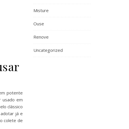
Misture
Ouse
Renove
Uncategorized
usar
tem potente
er usado em
elo clássico
 adotar já e
 o colete de