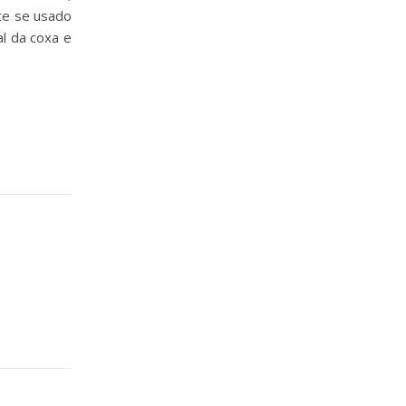
nte se usado
l da coxa e