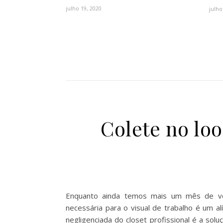
julho 19, 2020
julho
Colete no loo
Enquanto ainda temos mais um mês de ver
necessária para o visual de trabalho é um a
negligenciada do closet profissional é a solu