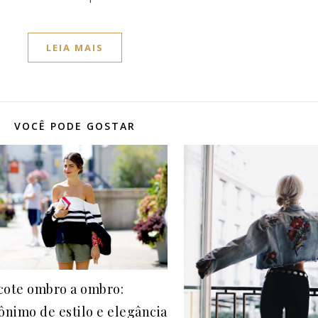
LEIA MAIS
VOCÊ PODE GOSTAR
cote ombro a ombro:
ônimo de estilo e elegância