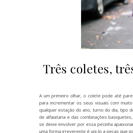
Três coletes, tr
A um primeiro olhar, o colete pode até pare
para incrementar os seus visuais com muito
qualquer estação do ano, turno do dia, tipo 
de alfaiataria e das combinações basiquetes,
se deixe envolver por essa pecinha apaixonant
uma forma irreverente é uni-lo a peças que 