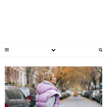
ASPATRÍCIAS
Use a moda a seu favor