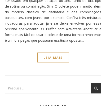
ser usado em qualquer estação do ano, turno do dia, tipo
de rotina ou combinação. Sim. O colete pode ir muito além
do modelo clássico de alfaiataria e das combinações
basiquetes, com jeans, por exemplo. Confira três misturas
inovadoras para adotar já e se deixe envolver por essa
pecinha apaixonante <3 Puffer com alfaiataria Anote aí: a
forma mais fácil de usar o colete de uma forma irreverente
é uni-lo a peças que possuam essência oposta.…
LEIA MAIS