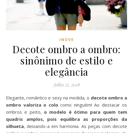
INOVE
Decote ombro a ombro:
sinônimo de estilo e
elegância
julho 27, 2018
Elegante, romântico e sexy na medida, o
decote ombro a
ombro valoriza o colo
como ninguém! Ao destacar os
ombros e peito,
o modelo é ótimo para quem tem
quadris amplos, pois equilibra as proporções da
silhueta
, deixando-a em harmonia. As peças com decote