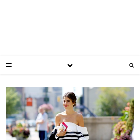
ASPATRÍCIAS
Use a moda a seu favor