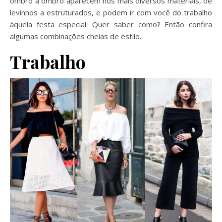
ombro a ombro aparecem nos mais diversos materiais, de
levinhos a estruturados, e podem ir com você do trabalho
àquela festa especial. Quer saber como? Então confira
algumas combinações cheias de estilo.
Trabalho