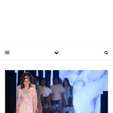
ASPATRÍCIAS
Use a moda a seu favor