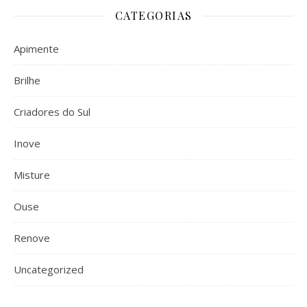
CATEGORIAS
Apimente
Brilhe
Criadores do Sul
Inove
Misture
Ouse
Renove
Uncategorized