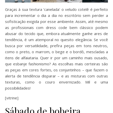
Graças à sua textura ‘canelada’ o veludo cotelê é perfeito
para incrementar o dia a dia no escritório sem perder a
sofisticação exigida por esse ambiente. Assim, até mesmo
as profissionais com dress code bem clássico podem
abusar do tecido que, embora atualmente ganhe ares de
tendência, é um atemporal no quesito elegância. Se você
busca por versatilidade, prefira peças em tons neutros,
como o preto, o marrom, o bege e o bordô, mescladas a
itens de alfaiataria. Quer ir por um caminho mais ousado,
que esbanje fashionismo? As escolhas mais certeiras são
as peças em cores fortes, os conjuntinhos – que fazem o
alerta de tendência disparar – e as misturas com outras
texturas, como o couro envernizado. Mil e uma
possibilidades!
[vitrine]
Sábado de bobeira