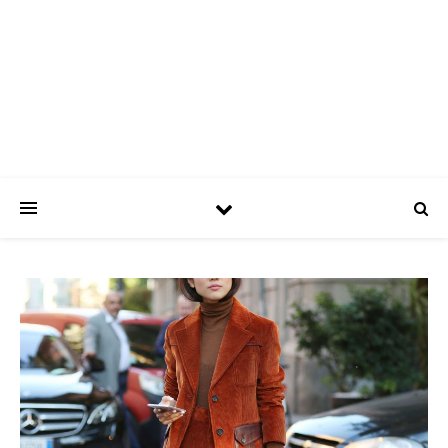
ASPATRÍCIAS
Use a moda a seu favor