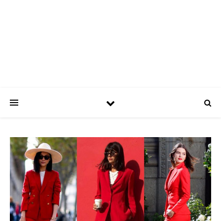
ASPATRÍCIAS
Use a moda a seu favor