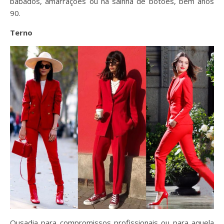
babados, amarrações ou na sainha de botões, bem anos
90.
Terno
Ousadia para compromissos profissionais ou para aquela