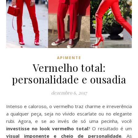
APIMENTE
Vermelho total:
personalidade e ousadia
dezembro 6, 2017
Intenso e caloroso, o vermelho traz charme e irreverência
a qualquer peça, seja no vívido escarlate ou no elegante
rubi. Agora, e se ao invés de só uma pecinha, você
investisse no look vermelho total
? O resultado é um
visual imponente e cheio de personalidade
. As