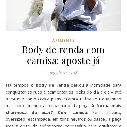
APIMENTE
Body de renda com
camisa: aposte já
agosto 31, 2018
Há tempos
o body de renda
deixou a intimidade para
conquistar as ruas e apimentar os looks do dia a dia – até
mesmo o combo calça jeans e camiseta lisa se torna muito
mais cool quando acompanhado da peça.
A forma mais
charmosa de usar? Com camisa
. Seja clássica,
oversized, estampada, em tons neutros ou pastel, a peça
traz a dose de sofisticação necessária para equilibrar a