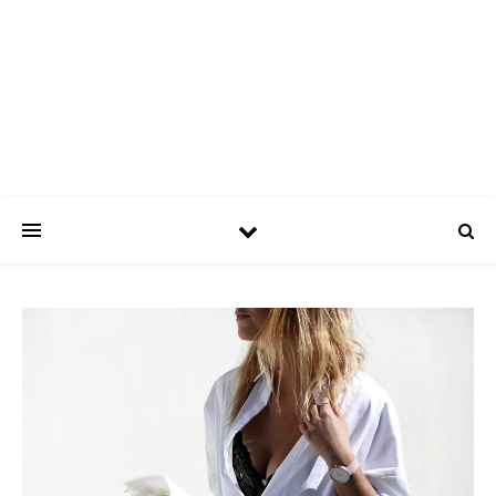
ASPATRÍCIAS
Use a moda a seu favor