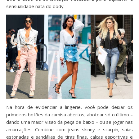
sensualidade nata do body.
Na hora de evidenciar a lingerie, você pode deixar os
primeiros botões da camisa abertos, abotoar só o último –
dando uma maior visão da peça de baixo – ou se jogar nas
amarrações. Combine com jeans skinny e scarpin, saias
estonadas e sandálias de tiras finas, calças esportivas e