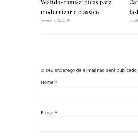
Vestido-camisa: dicas para
Cam
modernizar o clássico
fas
fevereiro 12, 2019
outub
O seu endereço de e-mail não será publicado.
Nome
*
E-mail
*