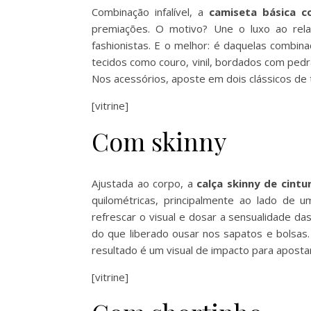
Combinação infalível, a
camiseta básica c
premiações. O motivo? Une o luxo ao rel
fashionistas. E o melhor: é daquelas combin
tecidos como couro, vinil, bordados com pedr
Nos acessórios, aposte em dois clássicos de t
[vitrine]
Com skinny
Ajustada ao corpo, a
calça skinny de cintu
quilométricas, principalmente ao lado de
refrescar o visual e dosar a sensualidade da
do que liberado ousar nos sapatos e bolsas. 
resultado é um visual de impacto para apostar
[vitrine]