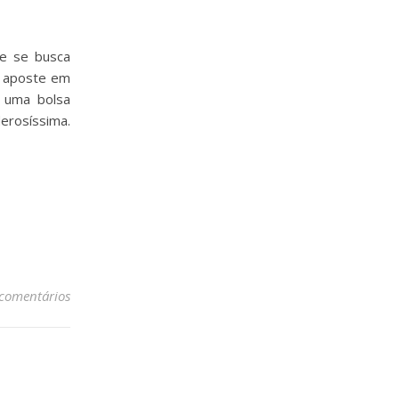
e se busca
, aposte em
, uma bolsa
erosíssima.
 comentários