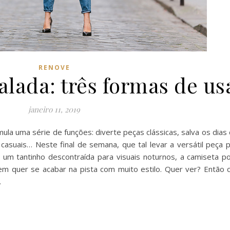
RENOVE
alada: três formas de us
janeiro 11, 2019
ula uma série de funções: diverte peças clássicas, salva os dias
 casuais… Neste final de semana, que tal levar a versátil peça 
 um tantinho descontraída para visuais noturnos, a camiseta 
m quer se acabar na pista com muito estilo. Quer ver? Então c
.