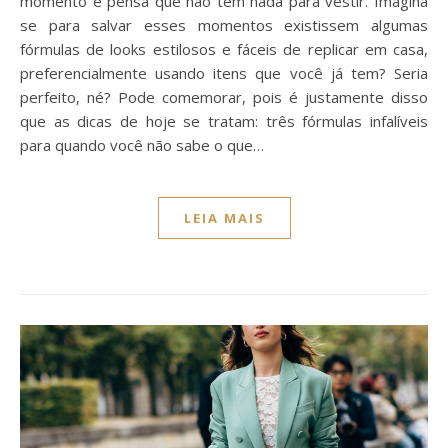
momento e pensa que não tem nada para vestir. Imagina
se para salvar esses momentos existissem algumas
fórmulas de looks estilosos e fáceis de replicar em casa,
preferencialmente usando itens que você já tem? Seria
perfeito, né? Pode comemorar, pois é justamente disso
que as dicas de hoje se tratam: três fórmulas infalíveis
para quando você não sabe o que…
LEIA MAIS