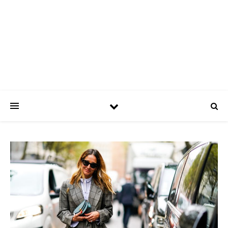
ASPATRÍCIAS
Use a moda a seu favor