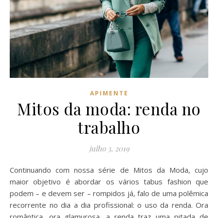
APIMENTE
Mitos da moda: renda no
trabalho
julho 3, 2019
Continuando com nossa série de Mitos da Moda, cujo
maior objetivo é abordar os vários tabus fashion que
podem – e devem ser – rompidos já, falo de uma polêmica
recorrente no dia a dia profissional: o uso da renda. Ora
romântica, ora glamurosa, a renda traz uma pitada de