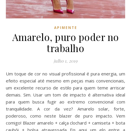
APIMENTE
Amarelo, puro poder no
trabalho
julho 1, 2019
Um toque de cor no visual profissional é pura energia, um
efeito especial até mesmo em peças mais convencionais,
um excelente recurso de estilo para quem teme arriscar
demais. Sim. Usar um tom de impacto é alternativa ideal
para quem busca fugir ao extremo convencional com
tranquilidade. A cor da vez? Amarelo solar, forte,
poderoso, como neste blazer de puro impacto. Vem
comigo! Blazer amarelo + calça clochard + camiseta + bota
caubói + bolsa atravessada Eis aqui um elo entre a