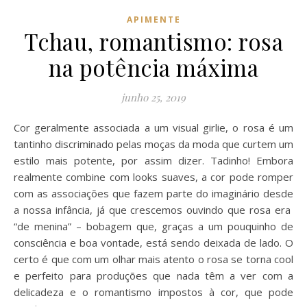
APIMENTE
Tchau, romantismo: rosa
na potência máxima
junho 25, 2019
Cor geralmente associada a um visual girlie, o rosa é um
tantinho discriminado pelas moças da moda que curtem um
estilo mais potente, por assim dizer. Tadinho! Embora
realmente combine com looks suaves, a cor pode romper
com as associações que fazem parte do imaginário desde
a nossa infância, já que crescemos ouvindo que rosa era
“de menina” – bobagem que, graças a um pouquinho de
consciência e boa vontade, está sendo deixada de lado. O
certo é que com um olhar mais atento o rosa se torna cool
e perfeito para produções que nada têm a ver com a
delicadeza e o romantismo impostos à cor, que pode