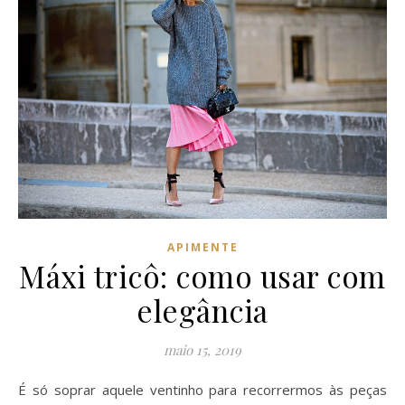
APIMENTE
Máxi tricô: como usar com
elegância
maio 15, 2019
É só soprar aquele ventinho para recorrermos às peças