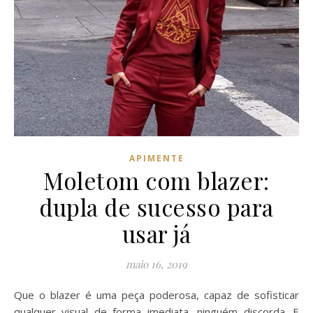
APIMENTE
Moletom com blazer:
dupla de sucesso para
usar já
maio 16, 2019
Que o blazer é uma peça poderosa, capaz de sofisticar
qualquer visual de forma imediata, ninguém discorda. E