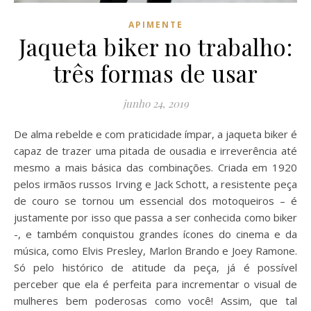
APIMENTE
Jaqueta biker no trabalho:
três formas de usar
junho 24, 2019
De alma rebelde e com praticidade ímpar, a jaqueta biker é
capaz de trazer uma pitada de ousadia e irreverência até
mesmo a mais básica das combinações. Criada em 1920
pelos irmãos russos Irving e Jack Schott, a resistente peça
de couro se tornou um essencial dos motoqueiros – é
justamente por isso que passa a ser conhecida como biker
-, e também conquistou grandes ícones do cinema e da
música, como Elvis Presley, Marlon Brando e Joey Ramone.
Só pelo histórico de atitude da peça, já é possível
perceber que ela é perfeita para incrementar o visual de
mulheres bem poderosas como você! Assim, que tal