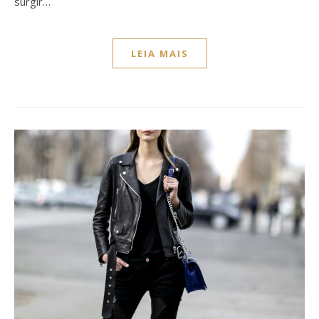
surgir…
LEIA MAIS