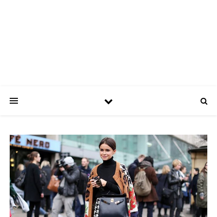
ASPATRÍCIAS
Use a moda a seu favor