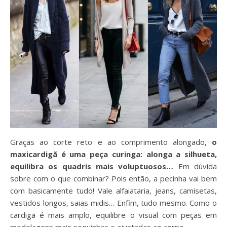
Graças ao corte reto e ao comprimento alongado,
o
maxicardigã é uma peça curinga: alonga a silhueta,
equilibra os quadris mais voluptuosos…
Em dúvida
sobre com o que combinar? Pois então, a pecinha vai bem
com basicamente tudo! Vale alfaiataria, jeans, camisetas,
vestidos longos, saias midis… Enfim, tudo mesmo. Como o
cardigã é mais amplo, equilibre o visual com peças em
modelagens mais sequinhas e ajustadas ao corpo.