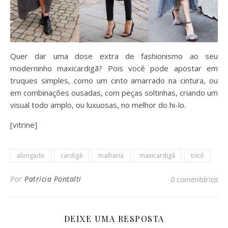
Quer dar uma dose extra de fashionismo ao seu
moderninho maxicardigã? Pois você pode apostar em
truques simples, como um cinto amarrado na cintura, ou
em combinações ousadas, com peças soltinhas, criando um
visual todo amplo, ou luxuosas, no melhor do hi-lo.
[vitrine]
alongado
cardigã
malharia
maxicardigã
tricô
Por
Patrícia Pontalti
0 comentários
DEIXE UMA RESPOSTA