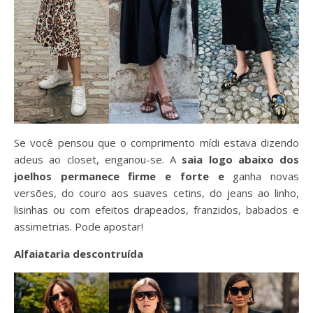
Se você pensou que o comprimento mídi estava dizendo
adeus ao closet, enganou-se. A
saia logo abaixo dos
joelhos permanece firme e forte e
ganha novas
versões, do couro aos suaves cetins, do jeans ao linho,
lisinhas ou com efeitos drapeados, franzidos, babados e
assimetrias. Pode apostar!
Alfaiataria descontruída