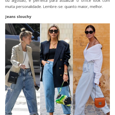
ou algodão, é perfeita para atualizar o office look com
muita personalidade. Lembre-se: quanto maior, melhor.
Jeans slouchy