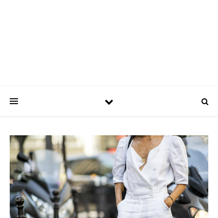
ASPATRÍCIAS
Use a moda a seu favor