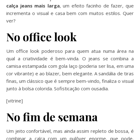
calça jeans mais larga
, um efeito facinho de fazer, que
incrementa o visual e casa bem com muitos estilos. Quer
ver?
No office look
Um office look poderoso para quem atua numa área na
qual a criatividade é bem-vinda. O jeans se combina a
camisa estampada com gola laço (poderia ser lisa, em uma
cor vibrante) e ao blazer, bem elegante. A sandália de tiras
finas, um clássico que é sempre bem-vindo, finaliza o visual
junto à bolsa colorida. Sofisticação com ousadia.
[vitrine]
No fim de semana
Um jeito confortável, mas ainda assim repleto de bossa, é
combinar a calça com um pulôver enorme, que pode,