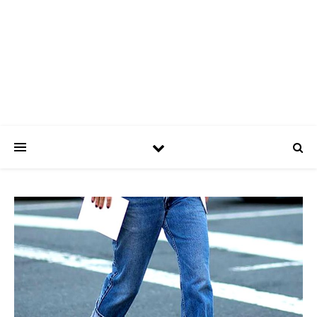
ASPATRÍCIAS
Use a moda a seu favor