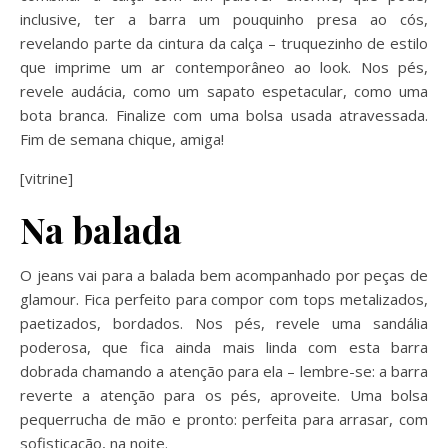
inclusive, ter a barra um pouquinho presa ao cós,
revelando parte da cintura da calça – truquezinho de estilo
que imprime um ar contemporâneo ao look. Nos pés,
revele audácia, como um sapato espetacular, como uma
bota branca. Finalize com uma bolsa usada atravessada.
Fim de semana chique, amiga!
[vitrine]
Na balada
O jeans vai para a balada bem acompanhado por peças de
glamour. Fica perfeito para compor com tops metalizados,
paetizados, bordados. Nos pés, revele uma sandália
poderosa, que fica ainda mais linda com esta barra
dobrada chamando a atenção para ela – lembre-se: a barra
reverte a atenção para os pés, aproveite. Uma bolsa
pequerrucha de mão e pronto: perfeita para arrasar, com
sofisticação, na noite.