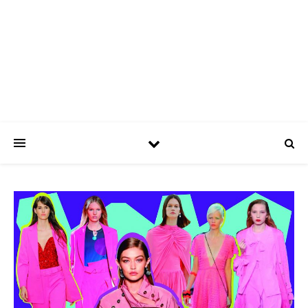
ASPATRÍCIAS
Use a moda a seu favor