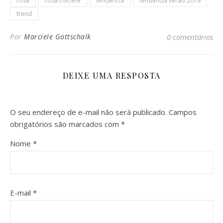
rosa
rosa chiclete
tendência
tendência verão 2019
trend
Por
Marciele Gottschalk
0 comentários
DEIXE UMA RESPOSTA
O seu endereço de e-mail não será publicado.
Campos
obrigatórios são marcados com
*
Nome
*
E-mail
*