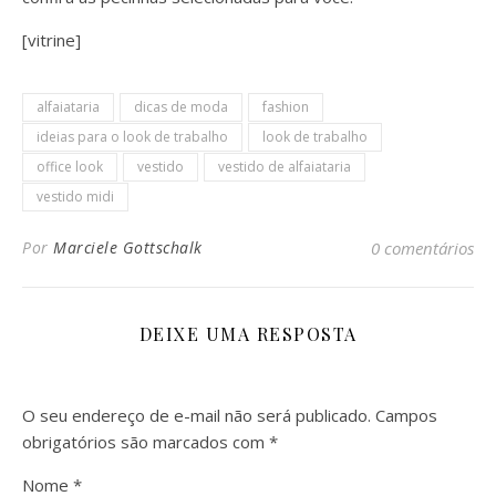
[vitrine]
alfaiataria
dicas de moda
fashion
ideias para o look de trabalho
look de trabalho
office look
vestido
vestido de alfaiataria
vestido midi
Por
Marciele Gottschalk
0 comentários
DEIXE UMA RESPOSTA
O seu endereço de e-mail não será publicado.
Campos
obrigatórios são marcados com
*
Nome
*