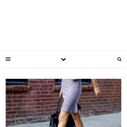
ASPATRÍCIAS
Use a moda a seu favor