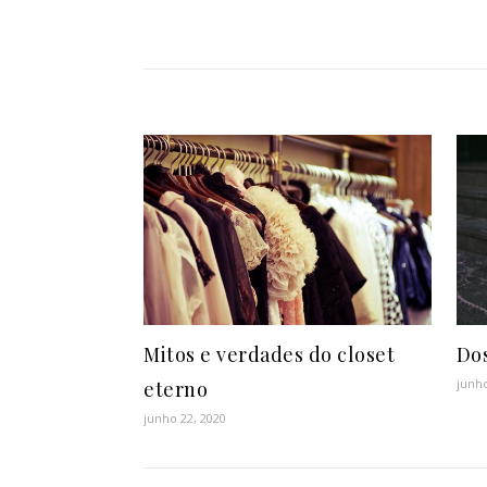
Mitos e verdades do closet
Dos
junho
eterno
junho 22, 2020