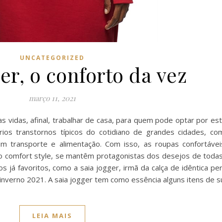
UNCATEGORIZED
er, o conforto da vez
março 11, 2021
 vidas, afinal, trabalhar de casa, para quem pode optar por este
rios transtornos típicos do cotidiano de grandes cidades, com
com transporte e alimentação. Com isso, as roupas confortáve
 comfort style, se mantêm protagonistas dos desejos de todas
 já favoritos, como a saia jogger, irmã da calça de idêntica pe
verno 2021. A saia jogger tem como essência alguns itens de s
LEIA MAIS