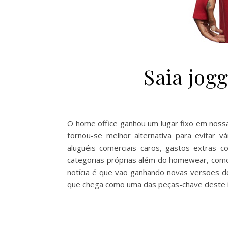
Saia jogg
O home office ganhou um lugar fixo em nossas
tornou-se melhor alternativa para evitar vá
aluguéis comerciais caros, gastos extras 
categorias próprias além do homewear, como
notícia é que vão ganhando novas versões dos
que chega como uma das peças-chave deste in