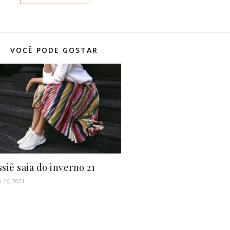
VOCÊ PODE GOSTAR
siê saia do inverno 21
 16, 2021