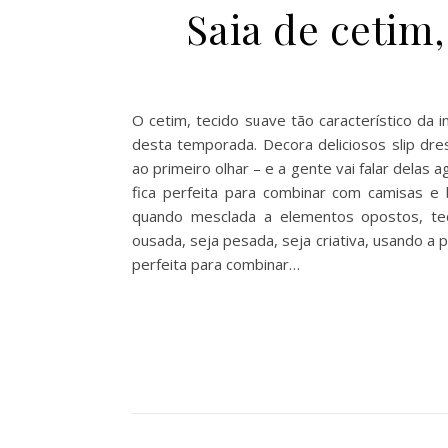
Saia de cetim
O cetim, tecido suave tão característico d
desta temporada. Decora deliciosos slip dr
ao primeiro olhar – e a gente vai falar delas
fica perfeita para combinar com camisas e
quando mesclada a elementos opostos, teci
ousada, seja pesada, seja criativa, usando a
perfeita para combinar…