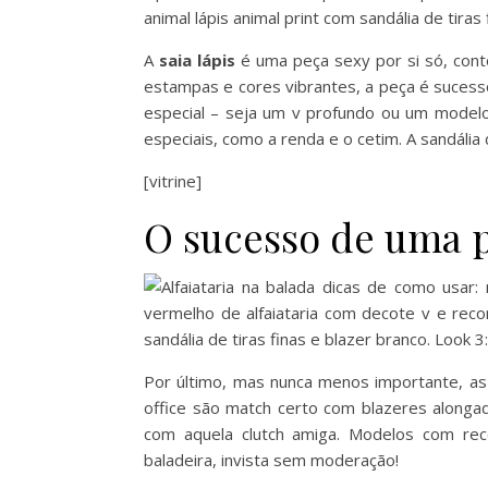
A
saia lápis
é uma peça sexy por si só, con
estampas e cores vibrantes, a peça é sucess
especial – seja um v profundo ou um model
especiais, como a renda e o cetim. A sandália d
[vitrine]
O sucesso de uma 
Por último, mas nunca menos importante, a
office são match certo com blazeres alonga
com aquela clutch amiga. Modelos com rec
baladeira, invista sem moderação!