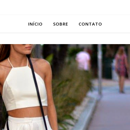
INÍCIO
SOBRE
CONTATO