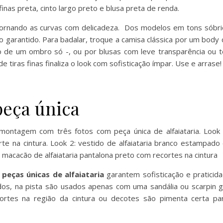
tornando as curvas com delicadeza. Dos modelos em tons sóbr
o garantido. Para badalar, troque a camisa clássica por um body
o de um ombro só -, ou por blusas com leve transparência ou 
e tiras finas finaliza o look com sofisticação ímpar. Use e arrase!
peça única
s
peças únicas de alfaiataria
garantem sofisticação e praticida
dos, na pista são usados apenas com uma sandália ou scarpin 
ortes na região da cintura ou decotes são pimenta certa pa