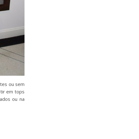
ntes ou sem
stir em tops
rados ou na