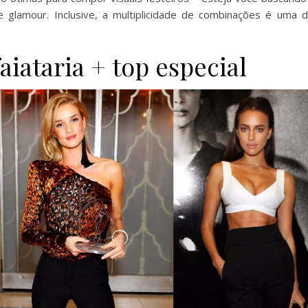
de glamour. Inclusive, a multiplicidade de combinações é uma 
aiataria + top especial