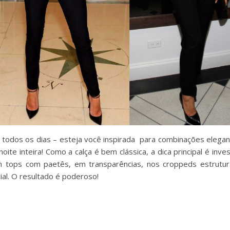
e todos os dias – esteja você inspirada para combinações elega
noite inteira! Como a calça é bem clássica, a dica principal é inve
m tops com paetês, em transparências, nos croppeds estrutu
ial. O resultado é poderoso!