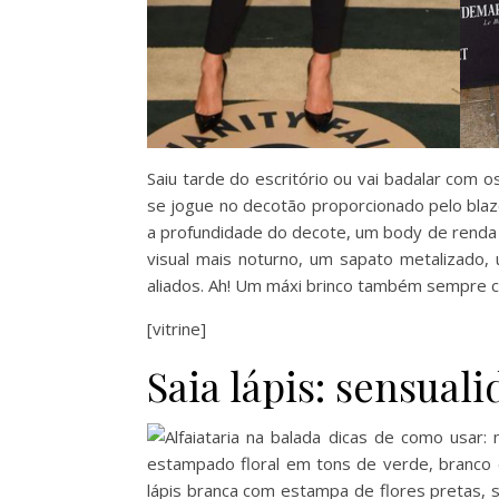
Saiu tarde do escritório ou vai badalar com 
se jogue no decotão proporcionado pelo blaze
a profundidade do decote, um body de renda é
visual mais noturno, um sapato metalizado
aliados. Ah! Um máxi brinco também sempre c
[vitrine]
Saia lápis: sensual