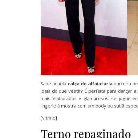
Sabe aquela
calça de alfaiataria
parceira d
ideia do que vestir? É perfeita para dançar a 
mais elaborados e glamurosos: se jogue e
lingerie à mostra com um body ou sutiã espec
[vitrine]
Terno repaginado